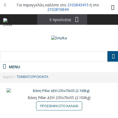
Για παραγγελίες καλέστε στο
2102843415
ή στο
2102816844
0 προϊόν(τα)
MENU
Αρχική
ΤΣΙΜΕΝΤΟΠΡΟΪΟΝΤΑ
Βάση Pillar ΔΕΗ 235x70x55 (2.100kg)
ΠΡΟΣΘΗΚΗ ΣΤΟ ΚΑΛΑΘΙ