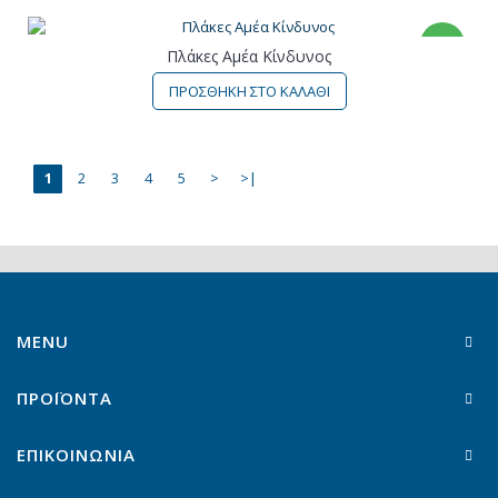
ΝΕΟ
Πλάκες Αμέα Κίνδυνος
ΠΡΟΣΘΗΚΗ ΣΤΟ ΚΑΛΑΘΙ
1
2
3
4
5
>
>|
MENU
ΠΡΟΪΟΝΤΑ
ΕΠΙΚΟΙΝΩΝΙΑ