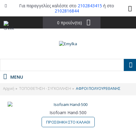
Για παραγγελίες καλέστε στο
2102843415
ή στο
2102816844
0 προϊόν(τα)
MENU
Αρχική
ΤΟΠΟΘΕΤΗΣΗ - ΣΥΓΚΟΛΛΗΣΗ
ΑΦΡΟΙ ΠΟΛΥΟΥΡΕΘΑΝΗΣ
Isofoam Hand-500
ΠΡΟΣΘΗΚΗ ΣΤΟ ΚΑΛΑΘΙ