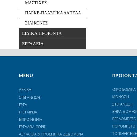
ΜΑΣΤΙΧΕΣ
ΠΑΡΚΕ-ΠΛΑΣΤΙΚΑ ΔΑΠΕΔΑ
ΣΙΛΙΚΟΝΕΣ
ΕΙΔΙΚΑ ΠΡΟΪΟΝΤΑ
ΕΡΓΑΛΕΙΑ
MENU
ΠΡΟΪΟΝΤ
ΑΡΧΙΚΗ
ΟΙΚΟΔΟΜΙΚΑ 
ΜΟΝΩΣΗ
ΣΤΕΓΑΝΩΣΗ
ΣΤΕΓΑΝΩΣΗ
ΕΡΓΑ
ΞΗΡΑ ΔΟΜΗΣ
Η ΕΤΑΙΡΕΙΑ
ΠΕΡΛΟΜΠΕΤΟ
ΕΠΙΚΟΙΝΩΝΙΑ
ΠΟΡΟΜΠΕΤΟ
ΕΡΓΑΛΕΊΑ GDPR
ΤΟΠΟΘΕΤΗΣΗ 
ΑΣΦΆΛΕΙΑ & ΠΡΟΣΩΠΙΚΆ ΔΕΔΟΜΈΝΑ