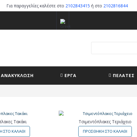
Για παραγγελίες καλέστε στο
2102843415
ή στο
2102816844
ΑΝΑΚΥΚΛΩΣΗ
ΕΡΓΑ
ΠΕΛΑΤΕΣ
λακες Τακάκι
Τσιμεντόπλακες Τεριάχειο
 ΣΤΟ ΚΑΛΑΘΙ
ΠΡΟΣΘΗΚΗ ΣΤΟ ΚΑΛΑΘΙ