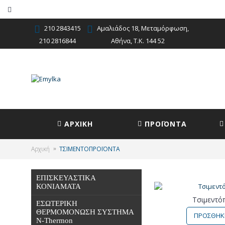
210 2843415
Αμαλιάδος 18, Μεταμόρφωση,
210 2816844
Αθήνα, Τ.Κ. 144 52
ΑΡΧΙΚΗ
ΠΡΟΪΟΝΤΑ
Αρχική
ΤΣΙΜΕΝΤΟΠΡΟΪΟΝΤΑ
ΕΠΙΣΚΕΥΑΣΤΙΚΑ
ΚΟΝΙΑΜΑΤΑ
Τσιμεντόπ
ΕΣΩΤΕΡΙΚΗ
ΘΕΡΜΟΜΟΝΩΣΗ ΣΥΣΤΗΜΑ
ΠΡΟΣΘΗΚΗ
N-Thermon