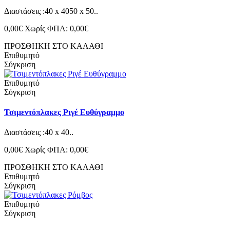
Διαστάσεις :40 x 4050 x 50..
0,00€
Χωρίς ΦΠΑ: 0,00€
ΠΡΟΣΘΗΚΗ ΣΤΟ ΚΑΛΑΘΙ
Επιθυμητό
Σύγκριση
Επιθυμητό
Σύγκριση
Τσιμεντόπλακες Ριγέ Ευθύγραμμο
Διαστάσεις :40 x 40..
0,00€
Χωρίς ΦΠΑ: 0,00€
ΠΡΟΣΘΗΚΗ ΣΤΟ ΚΑΛΑΘΙ
Επιθυμητό
Σύγκριση
Επιθυμητό
Σύγκριση