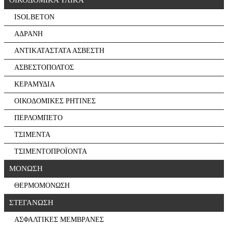
ISOLBETON
ΑΔΡΑΝΗ
ΑΝΤΙΚΑΤΑΣΤΑΤΑ ΑΣΒΕΣΤΗ
ΑΣΒΕΣΤΟΠΟΛΤΟΣ
ΚΕΡΑΜΥΔΙΑ
ΟΙΚΟΔΟΜΙΚΕΣ ΡΗΤΙΝΕΣ
ΠΕΡΛΟΜΠΕΤΟ
ΤΣΙΜΕΝΤΑ
ΤΣΙΜΕΝΤΟΠΡΟΪΟΝΤΑ
ΜΟΝΩΣΗ
ΘΕΡΜΟΜΟΝΩΣΗ
ΣΤΕΓΑΝΩΣΗ
ΑΣΦΑΛΤΙΚΕΣ ΜΕΜΒΡΑΝΕΣ