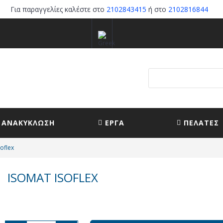
Για παραγγελίες καλέστε στο
2102843415
ή στο
2102816844
ΑΝΑΚΥΚΛΩΣΗ
ΕΡΓΑ
ΠΕΛΑΤΕΣ
oflex
ISOMAT ISOFLEX