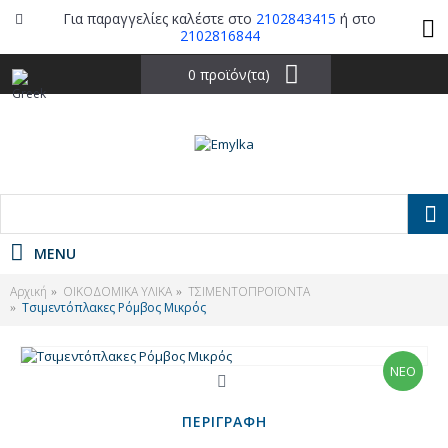
Για παραγγελίες καλέστε στο
2102843415
ή στο
2102816844
0 προϊόν(τα)
MENU
Αρχική
ΟΙΚΟΔΟΜΙΚΑ ΥΛΙΚΑ
ΤΣΙΜΕΝΤΟΠΡΟΪΟΝΤΑ
Τσιμεντόπλακες Ρόμβος Μικρός
ΝΕΟ
ΠΕΡΙΓΡΑΦΉ