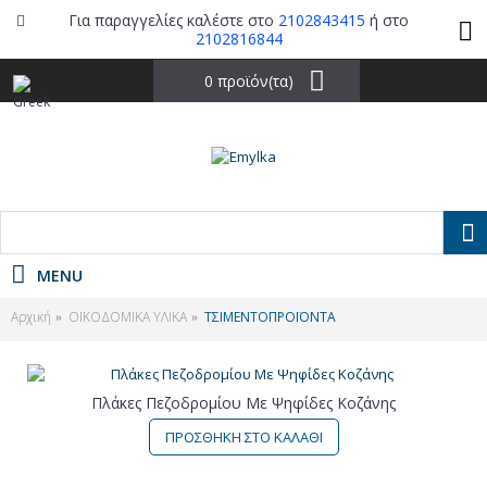
Για παραγγελίες καλέστε στο
2102843415
ή στο
2102816844
0 προϊόν(τα)
MENU
Αρχική
ΟΙΚΟΔΟΜΙΚΑ ΥΛΙΚΑ
ΤΣΙΜΕΝΤΟΠΡΟΪΟΝΤΑ
Πλάκες Πεζοδρομίου Με Ψηφίδες Κοζάνης
ΠΡΟΣΘΗΚΗ ΣΤΟ ΚΑΛΑΘΙ