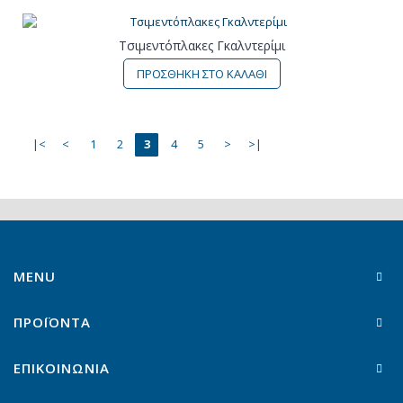
Τσιμεντόπλακες Γκαλντερίμι
ΠΡΟΣΘΗΚΗ ΣΤΟ ΚΑΛΑΘΙ
|<
<
1
2
3
4
5
>
>|
MENU
ΠΡΟΪΟΝΤΑ
ΕΠΙΚΟΙΝΩΝΙΑ