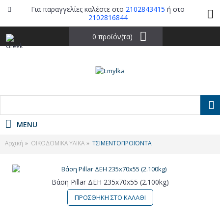
Για παραγγελίες καλέστε στο
2102843415
ή στο
2102816844
0 προϊόν(τα)
MENU
Αρχική
ΟΙΚΟΔΟΜΙΚΑ ΥΛΙΚΑ
ΤΣΙΜΕΝΤΟΠΡΟΪΟΝΤΑ
Βάση Pillar ΔΕΗ 235x70x55 (2.100kg)
ΠΡΟΣΘΗΚΗ ΣΤΟ ΚΑΛΑΘΙ