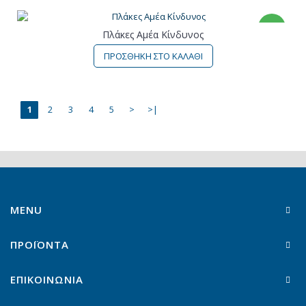
ΝΕΟ
Πλάκες Αμέα Κίνδυνος
ΠΡΟΣΘΗΚΗ ΣΤΟ ΚΑΛΑΘΙ
1
2
3
4
5
>
>|
MENU
ΠΡΟΪΟΝΤΑ
ΕΠΙΚΟΙΝΩΝΙΑ